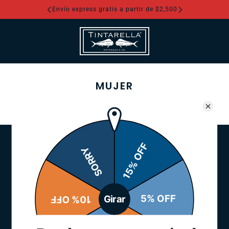
Envío express gratis a partir de $2,500
MUJER
TINTARELLA SWIMWEAR
¿QUIÉNES SOMOS?
GUÍA DE TALLAS
CUIDADO DEL PRODUCTO
FAQ
OUTLET
REBAJAS
POLÍTICA DE REEMBOLSO